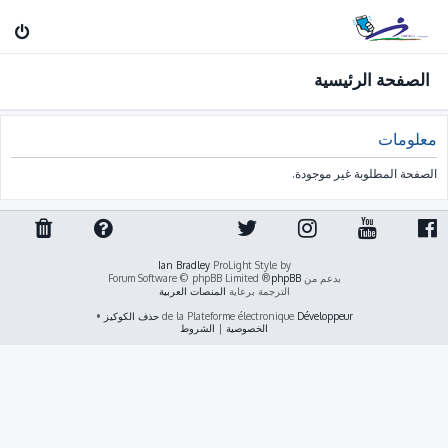
الصفحة الرئيسية
معلومات
الصفحة المطلوبة غير موجودة.
Ian Bradley
ProLight Style by
بدعم من
phpBB
® Forum Software © phpBB Limited
الترجمة برعاية
المنصات العربية
Développeur
de la Plateforme électronique
حذف الكوكيز
•
الخصوصية
|
الشروط